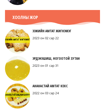
ХООЛНЫ ЖОР
ЭЭЖИЙН АМТАТ ЖИГНЭМЭГ
2023 он 02 сар 22
ЭРДЭНЭШИШ, НОГООТОЙ ЗУТАН
2023 он 01 сар 31
АНАНАСТАЙ АМТАТ КЕКС
2022 он 03 сар 24