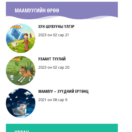
МААМУУГИЙН ӨРӨӨ
ХУН ШУВУУНЫ ҮЛГЭР
2023 он 02 сар 21
УХААНТ ТУУЛАЙ
2023 он 02 сар 20
МААМУУ – ЗҮҮДНИЙ ЕРТӨНЦ
2021 он 08 сар 9