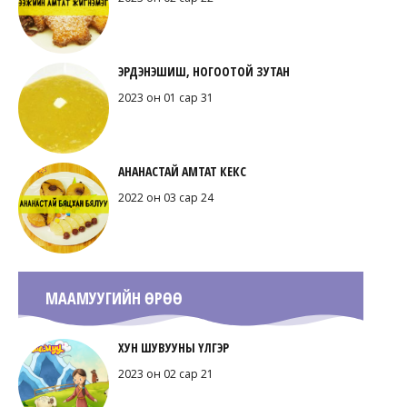
ЭРДЭНЭШИШ, НОГООТОЙ ЗУТАН
2023 он 01 сар 31
АНАНАСТАЙ АМТАТ КЕКС
2022 он 03 сар 24
МААМУУГИЙН ӨРӨӨ
ХУН ШУВУУНЫ ҮЛГЭР
2023 он 02 сар 21