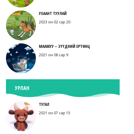
УХААНТ ТУУЛАЙ
2023 он 02 сар 20
МААМУУ – ЗҮҮДНИЙ ЕРТӨНЦ
2021 он 08 сар 9
УРЛАН
ТУГАЛ
2021 он 07 сар 15