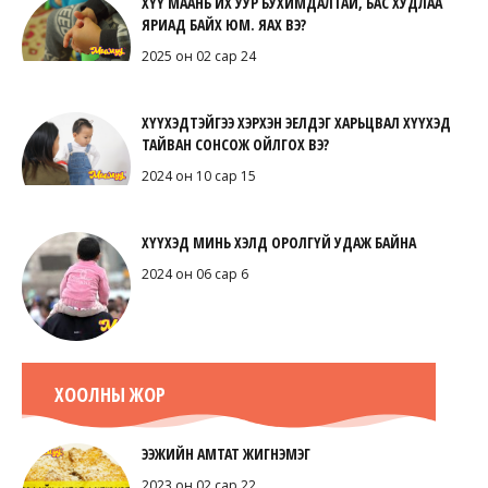
ХҮҮ МААНЬ ИХ УУР БУХИМДАЛТАЙ, БАС ХУДЛАА
ЯРИАД БАЙХ ЮМ. ЯАХ ВЭ?
2025 он 02 сар 24
ХҮҮХЭДТЭЙГЭЭ ХЭРХЭН ЭЕЛДЭГ ХАРЬЦВАЛ ХҮҮХЭД
ТАЙВАН СОНСОЖ ОЙЛГОХ ВЭ?
2024 он 10 сар 15
ХҮҮХЭД МИНЬ ХЭЛД ОРОЛГҮЙ УДАЖ БАЙНА
2024 он 06 сар 6
ХООЛНЫ ЖОР
ЭЭЖИЙН АМТАТ ЖИГНЭМЭГ
2023 он 02 сар 22