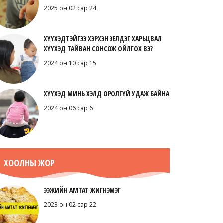
2025 он 02 сар 24
ХҮҮХЭДТЭЙГЭЭ ХЭРХЭН ЭЕЛДЭГ ХАРЬЦВАЛ
ХҮҮХЭД ТАЙВАН СОНСОЖ ОЙЛГОХ ВЭ?
2024 он 10 сар 15
ХҮҮХЭД МИНЬ ХЭЛД ОРОЛГҮЙ УДАЖ БАЙНА
2024 он 06 сар 6
ХООЛНЫ ЖОР
ЭЭЖИЙН АМТАТ ЖИГНЭМЭГ
2023 он 02 сар 22