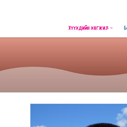
Хүүхдийн хөгжил
Б