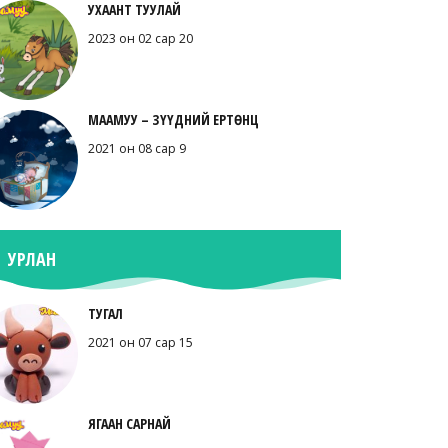
УХААНТ ТУУЛАЙ
2023 он 02 сар 20
МААМУУ – ЗҮҮДНИЙ ЕРТӨНЦ
2021 он 08 сар 9
УРЛАН
ТУГАЛ
2021 он 07 сар 15
ЯГААН САРНАЙ