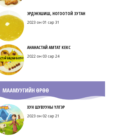
ЭРДЭНЭШИШ, НОГООТОЙ ЗУТАН
2023 он 01 сар 31
АНАНАСТАЙ АМТАТ КЕКС
2022 он 03 сар 24
МААМУУГИЙН ӨРӨӨ
ХУН ШУВУУНЫ ҮЛГЭР
2023 он 02 сар 21