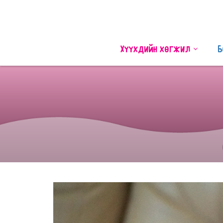
Хүүхдийн хөгжил
Б