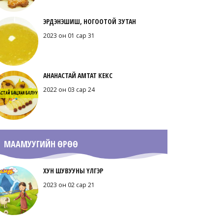
ЭРДЭНЭШИШ, НОГООТОЙ ЗУТАН
2023 он 01 сар 31
АНАНАСТАЙ АМТАТ КЕКС
2022 он 03 сар 24
МААМУУГИЙН ӨРӨӨ
ХУН ШУВУУНЫ ҮЛГЭР
2023 он 02 сар 21