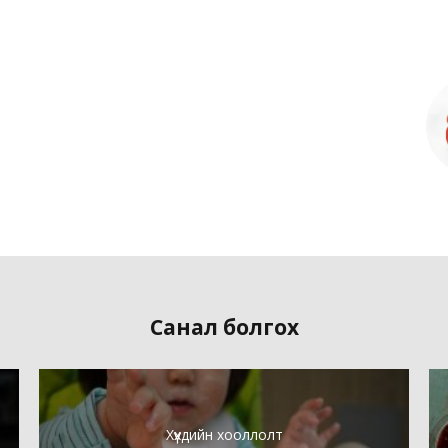
Санал болгох
Хүүхдийн хооллолт