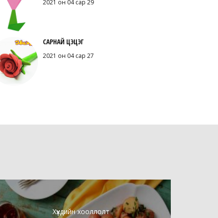
2021 он 04 сар 29
САРНАЙ ЦЭЦЭГ
2021 он 04 сар 27
Хүүхдийн хооллолт