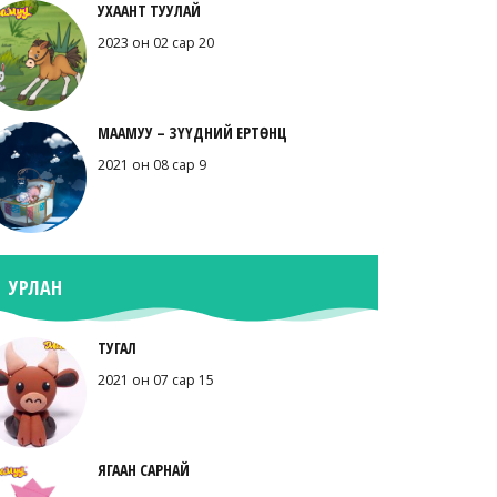
УХААНТ ТУУЛАЙ
2023 он 02 сар 20
МААМУУ – ЗҮҮДНИЙ ЕРТӨНЦ
2021 он 08 сар 9
УРЛАН
ТУГАЛ
2021 он 07 сар 15
ЯГААН САРНАЙ