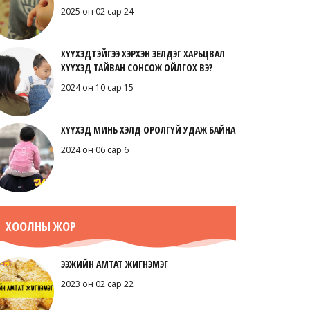
2025 он 02 сар 24
ХҮҮХЭДТЭЙГЭЭ ХЭРХЭН ЭЕЛДЭГ ХАРЬЦВАЛ
ХҮҮХЭД ТАЙВАН СОНСОЖ ОЙЛГОХ ВЭ?
2024 он 10 сар 15
ХҮҮХЭД МИНЬ ХЭЛД ОРОЛГҮЙ УДАЖ БАЙНА
2024 он 06 сар 6
ХООЛНЫ ЖОР
ЭЭЖИЙН АМТАТ ЖИГНЭМЭГ
2023 он 02 сар 22