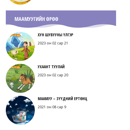
МААМУУГИЙН ӨРӨӨ
ХУН ШУВУУНЫ ҮЛГЭР
2023 он 02 сар 21
УХААНТ ТУУЛАЙ
2023 он 02 сар 20
МААМУУ – ЗҮҮДНИЙ ЕРТӨНЦ
2021 он 08 сар 9