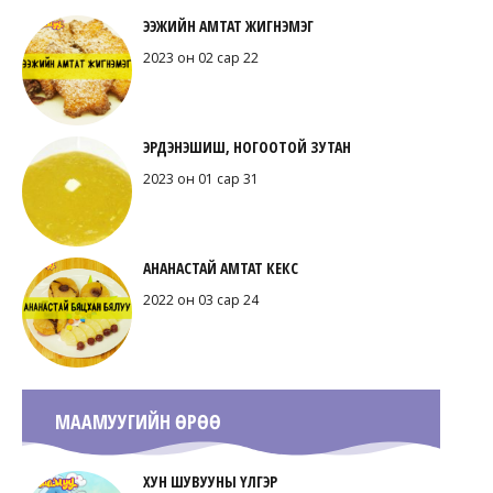
ЭЭЖИЙН АМТАТ ЖИГНЭМЭГ
2023 он 02 сар 22
ЭРДЭНЭШИШ, НОГООТОЙ ЗУТАН
2023 он 01 сар 31
АНАНАСТАЙ АМТАТ КЕКС
2022 он 03 сар 24
МААМУУГИЙН ӨРӨӨ
ХУН ШУВУУНЫ ҮЛГЭР