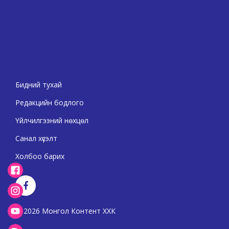
Бидний тухай
Редакцийн бодлого
Үйлчилгээний нөхцөл
Санал хүсэлт
Холбоо барих
2026 Монгол Контент ХХК