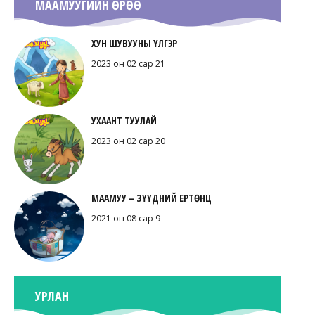
МААМУУГИЙН ӨРӨӨ
ХУН ШУВУУНЫ ҮЛГЭР
2023 он 02 сар 21
УХААНТ ТУУЛАЙ
2023 он 02 сар 20
МААМУУ – ЗҮҮДНИЙ ЕРТӨНЦ
2021 он 08 сар 9
УРЛАН