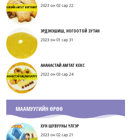
2023 он 02 сар 22
ЭРДЭНЭШИШ, НОГООТОЙ ЗУТАН
2023 он 01 сар 31
АНАНАСТАЙ АМТАТ КЕКС
2022 он 03 сар 24
МААМУУГИЙН ӨРӨӨ
ХУН ШУВУУНЫ ҮЛГЭР
2023 он 02 сар 21