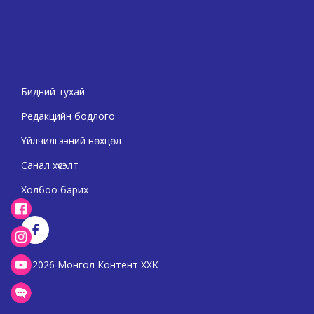
Бидний тухай
Редакцийн бодлого
Үйлчилгээний нөхцөл
Санал хүсэлт
Холбоо барих
2026 Монгол Контент ХХК