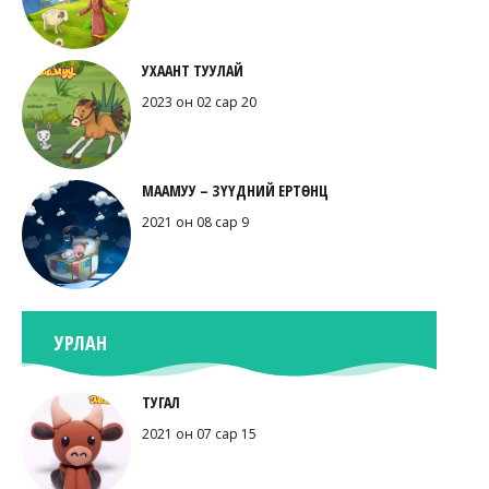
УХААНТ ТУУЛАЙ
2023 он 02 сар 20
МААМУУ – ЗҮҮДНИЙ ЕРТӨНЦ
2021 он 08 сар 9
УРЛАН
ТУГАЛ
2021 он 07 сар 15