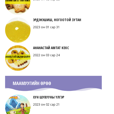
ЭРДЭНЭШИШ, НОГООТОЙ ЗУТАН
2023 он 01 сар 31
АНАНАСТАЙ АМТАТ КЕКС
2022 он 03 сар 24
МААМУУГИЙН ӨРӨӨ
ХУН ШУВУУНЫ ҮЛГЭР
2023 он 02 сар 21