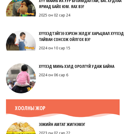
ХҮҮ МААНЬ ИХ УУР БУХИМДАЛТАЙ, БАС ХУДЛАА
ЯРИАД БАЙХ ЮМ. ЯАХ ВЭ?
2025 он 02 сар 24
ХҮҮХЭДТЭЙГЭЭ ХЭРХЭН ЭЕЛДЭГ ХАРЬЦВАЛ ХҮҮХЭД
ТАЙВАН СОНСОЖ ОЙЛГОХ ВЭ?
2024 он 10 сар 15
ХҮҮХЭД МИНЬ ХЭЛД ОРОЛГҮЙ УДАЖ БАЙНА
2024 он 06 сар 6
ХООЛНЫ ЖОР
ЭЭЖИЙН АМТАТ ЖИГНЭМЭГ
2023 он 02 сар 22