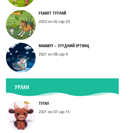
УХААНТ ТУУЛАЙ
2023 он 02 сар 20
МААМУУ – ЗҮҮДНИЙ ЕРТӨНЦ
2021 он 08 сар 9
УРЛАН
ТУГАЛ
2021 он 07 сар 15