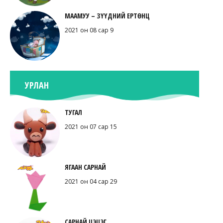
МААМУУ – ЗҮҮДНИЙ ЕРТӨНЦ
2021 он 08 сар 9
УРЛАН
ТУГАЛ
2021 он 07 сар 15
ЯГААН САРНАЙ
2021 он 04 сар 29
САРНАЙ ЦЭЦЭГ