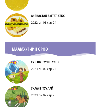
АНАНАСТАЙ АМТАТ КЕКС
2022 он 03 сар 24
МААМУУГИЙН ӨРӨӨ
ХУН ШУВУУНЫ ҮЛГЭР
2023 он 02 сар 21
УХААНТ ТУУЛАЙ
2023 он 02 сар 20