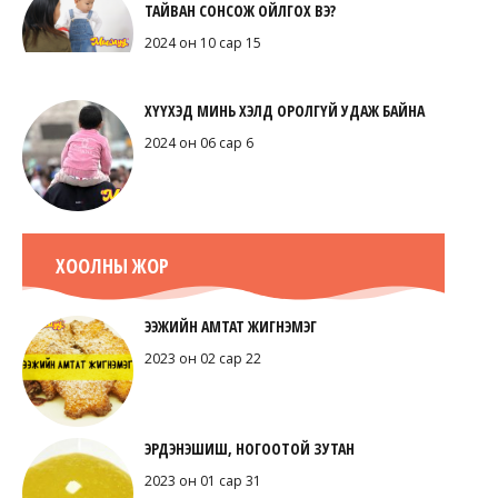
ТАЙВАН СОНСОЖ ОЙЛГОХ ВЭ?
2024 он 10 сар 15
ХҮҮХЭД МИНЬ ХЭЛД ОРОЛГҮЙ УДАЖ БАЙНА
2024 он 06 сар 6
ХООЛНЫ ЖОР
ЭЭЖИЙН АМТАТ ЖИГНЭМЭГ
2023 он 02 сар 22
ЭРДЭНЭШИШ, НОГООТОЙ ЗУТАН
2023 он 01 сар 31