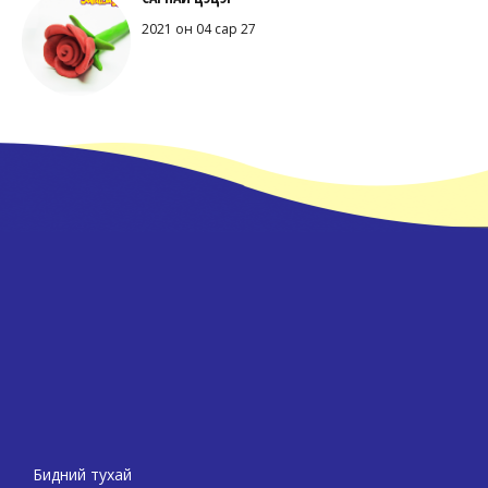
2021 он 04 сар 27
Бидний тухай