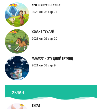
ХУН ШУВУУНЫ ҮЛГЭР
2023 он 02 сар 21
УХААНТ ТУУЛАЙ
2023 он 02 сар 20
МААМУУ – ЗҮҮДНИЙ ЕРТӨНЦ
2021 он 08 сар 9
УРЛАН
ТУГАЛ