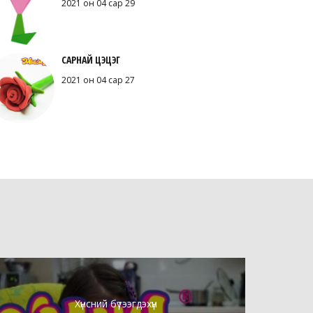
2021 он 04 сар 29
САРНАЙ ЦЭЦЭГ
2021 он 04 сар 27
Хүнсний бүтээгдэхүүн