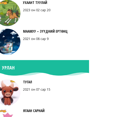
УХААНТ ТУУЛАЙ
2023 он 02 сар 20
МААМУУ – ЗҮҮДНИЙ ЕРТӨНЦ
2021 он 08 сар 9
УРЛАН
ТУГАЛ
2021 он 07 сар 15
ЯГААН САРНАЙ