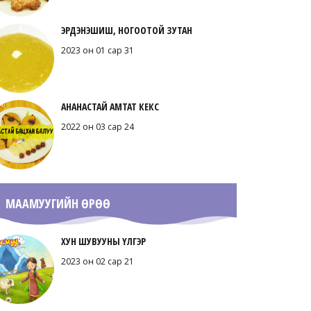
ЭРДЭНЭШИШ, НОГООТОЙ ЗУТАН
2023 он 01 сар 31
АНАНАСТАЙ АМТАТ КЕКС
2022 он 03 сар 24
МААМУУГИЙН ӨРӨӨ
ХУН ШУВУУНЫ ҮЛГЭР
2023 он 02 сар 21