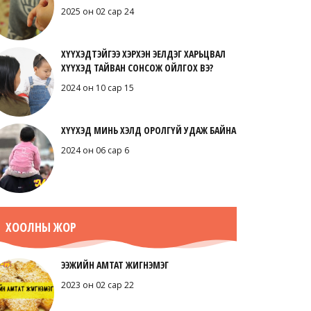
2025 он 02 сар 24
ХҮҮХЭДТЭЙГЭЭ ХЭРХЭН ЭЕЛДЭГ ХАРЬЦВАЛ
ХҮҮХЭД ТАЙВАН СОНСОЖ ОЙЛГОХ ВЭ?
2024 он 10 сар 15
ХҮҮХЭД МИНЬ ХЭЛД ОРОЛГҮЙ УДАЖ БАЙНА
2024 он 06 сар 6
ХООЛНЫ ЖОР
ЭЭЖИЙН АМТАТ ЖИГНЭМЭГ
2023 он 02 сар 22