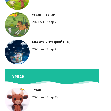
УХААНТ ТУУЛАЙ
2023 он 02 сар 20
МААМУУ – ЗҮҮДНИЙ ЕРТӨНЦ
2021 он 08 сар 9
УРЛАН
ТУГАЛ
2021 он 07 сар 15