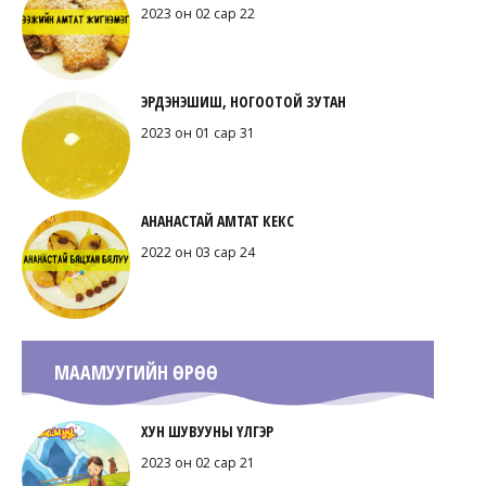
2023 он 02 сар 22
ЭРДЭНЭШИШ, НОГООТОЙ ЗУТАН
2023 он 01 сар 31
АНАНАСТАЙ АМТАТ КЕКС
2022 он 03 сар 24
МААМУУГИЙН ӨРӨӨ
ХУН ШУВУУНЫ ҮЛГЭР
2023 он 02 сар 21