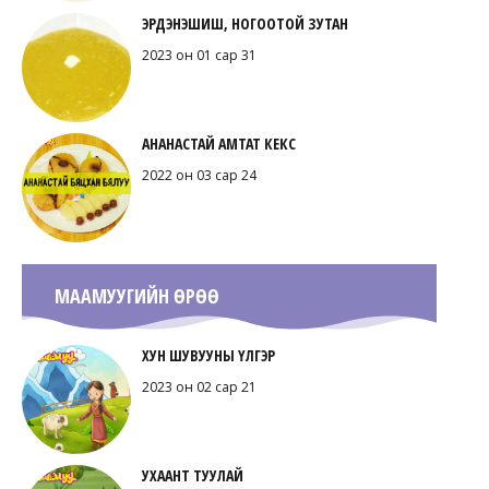
ЭРДЭНЭШИШ, НОГООТОЙ ЗУТАН
2023 он 01 сар 31
АНАНАСТАЙ АМТАТ КЕКС
2022 он 03 сар 24
МААМУУГИЙН ӨРӨӨ
ХУН ШУВУУНЫ ҮЛГЭР
2023 он 02 сар 21
УХААНТ ТУУЛАЙ