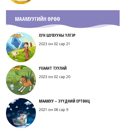
МААМУУГИЙН ӨРӨӨ
ХУН ШУВУУНЫ ҮЛГЭР
2023 он 02 сар 21
УХААНТ ТУУЛАЙ
2023 он 02 сар 20
МААМУУ – ЗҮҮДНИЙ ЕРТӨНЦ
2021 он 08 сар 9