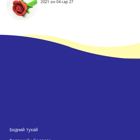
2021 он 04 сар 27
Бидний тухай