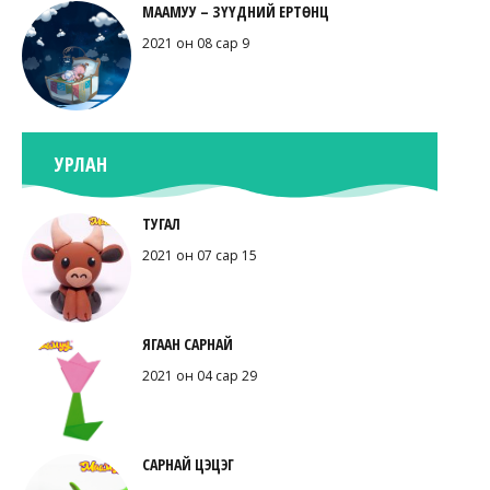
МААМУУ – ЗҮҮДНИЙ ЕРТӨНЦ
2021 он 08 сар 9
УРЛАН
ТУГАЛ
2021 он 07 сар 15
ЯГААН САРНАЙ
2021 он 04 сар 29
САРНАЙ ЦЭЦЭГ