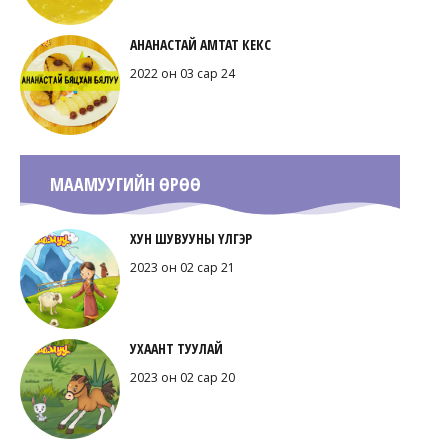
АНАНАСТАЙ АМТАТ КЕКС
2022 он 03 сар 24
МААМУУГИЙН ӨРӨӨ
ХУН ШУВУУНЫ ҮЛГЭР
2023 он 02 сар 21
УХААНТ ТУУЛАЙ
2023 он 02 сар 20