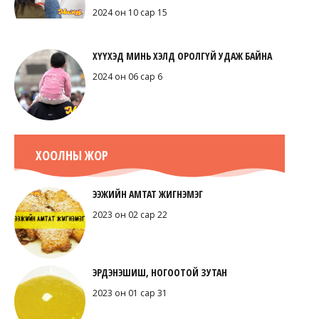
2024 он 10 сар 15
ХҮҮХЭД МИНЬ ХЭЛД ОРОЛГҮЙ УДАЖ БАЙНА
2024 он 06 сар 6
ХООЛНЫ ЖОР
ЭЭЖИЙН АМТАТ ЖИГНЭМЭГ
2023 он 02 сар 22
ЭРДЭНЭШИШ, НОГООТОЙ ЗУТАН
2023 он 01 сар 31