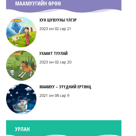
МААМУУГИЙН ӨРӨӨ
ХУН ШУВУУНЫ ҮЛГЭР
2023 он 02 сар 21
УХААНТ ТУУЛАЙ
2023 он 02 сар 20
МААМУУ – ЗҮҮДНИЙ ЕРТӨНЦ
2021 он 08 сар 9
УРЛАН