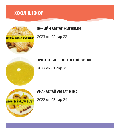
ХООЛНЫ ЖОР
ЭЭЖИЙН АМТАТ ЖИГНЭМЭГ
2023 он 02 сар 22
ЭРДЭНЭШИШ, НОГООТОЙ ЗУТАН
2023 он 01 сар 31
АНАНАСТАЙ АМТАТ КЕКС
2022 он 03 сар 24