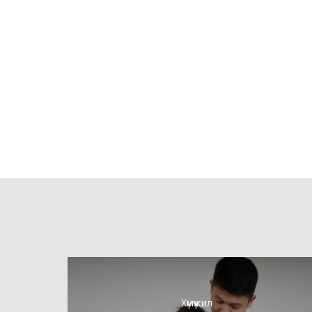
Хүмүүжил