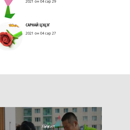
2021 он 04 сар 29
САРНАЙ ЦЭЦЭГ
2021 он 04 сар 27
Хүмүүжил