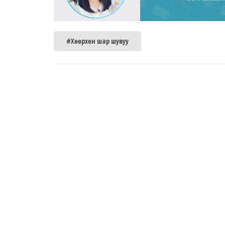
#Хөөрхөн шар шувуу