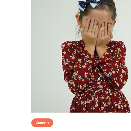
Хүмүүжил