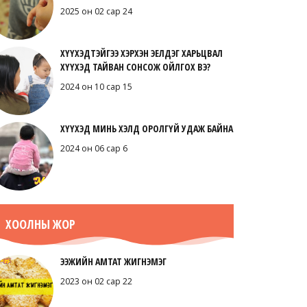
2025 он 02 сар 24
ХҮҮХЭДТЭЙГЭЭ ХЭРХЭН ЭЕЛДЭГ ХАРЬЦВАЛ
ХҮҮХЭД ТАЙВАН СОНСОЖ ОЙЛГОХ ВЭ?
2024 он 10 сар 15
ХҮҮХЭД МИНЬ ХЭЛД ОРОЛГҮЙ УДАЖ БАЙНА
2024 он 06 сар 6
ХООЛНЫ ЖОР
ЭЭЖИЙН АМТАТ ЖИГНЭМЭГ
2023 он 02 сар 22