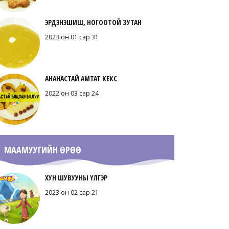
ЭРДЭНЭШИШ, НОГООТОЙ ЗУТАН
2023 он 01 сар 31
АНАНАСТАЙ АМТАТ КЕКС
2022 он 03 сар 24
МААМУУГИЙН ӨРӨӨ
ХУН ШУВУУНЫ ҮЛГЭР
2023 он 02 сар 21