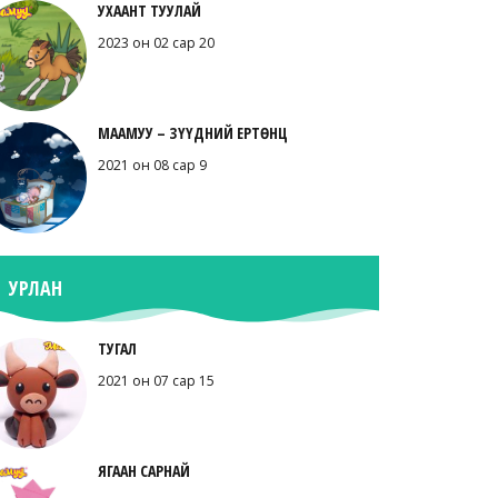
УХААНТ ТУУЛАЙ
2023 он 02 сар 20
МААМУУ – ЗҮҮДНИЙ ЕРТӨНЦ
2021 он 08 сар 9
УРЛАН
ТУГАЛ
2021 он 07 сар 15
ЯГААН САРНАЙ