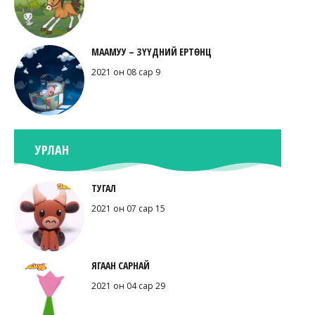
МААМУУ – ЗҮҮДНИЙ ЕРТӨНЦ
2021 он 08 сар 9
УРЛАН
ТУГАЛ
2021 он 07 сар 15
ЯГААН САРНАЙ
2021 он 04 сар 29