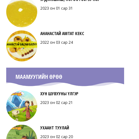
2023 он 01 сар 31
АНАНАСТАЙ АМТАТ КЕКС
2022 он 03 сар 24
МААМУУГИЙН ӨРӨӨ
ХУН ШУВУУНЫ ҮЛГЭР
2023 он 02 сар 21
УХААНТ ТУУЛАЙ
2023 он 02 сар 20