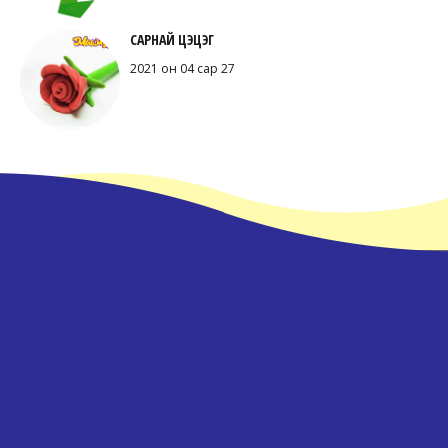
САРНАЙ ЦЭЦЭГ
2021 он 04 сар 27