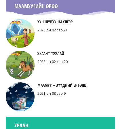
МААМУУГИЙН ӨРӨӨ
ХУН ШУВУУНЫ ҮЛГЭР
2023 он 02 сар 21
УХААНТ ТУУЛАЙ
2023 он 02 сар 20
МААМУУ – ЗҮҮДНИЙ ЕРТӨНЦ
2021 он 08 сар 9
УРЛАН