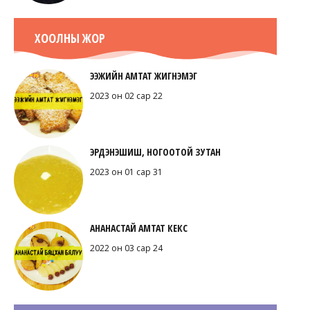
ХООЛНЫ ЖОР
ЭЭЖИЙН АМТАТ ЖИГНЭМЭГ
2023 он 02 сар 22
ЭРДЭНЭШИШ, НОГООТОЙ ЗУТАН
2023 он 01 сар 31
АНАНАСТАЙ АМТАТ КЕКС
2022 он 03 сар 24