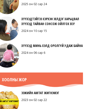
2025 он 02 сар 24
ХҮҮХЭДТЭЙГЭЭ ХЭРХЭН ЭЕЛДЭГ ХАРЬЦВАЛ
ХҮҮХЭД ТАЙВАН СОНСОЖ ОЙЛГОХ ВЭ?
2024 он 10 сар 15
ХҮҮХЭД МИНЬ ХЭЛД ОРОЛГҮЙ УДАЖ БАЙНА
2024 он 06 сар 6
ХООЛНЫ ЖОР
ЭЭЖИЙН АМТАТ ЖИГНЭМЭГ
2023 он 02 сар 22