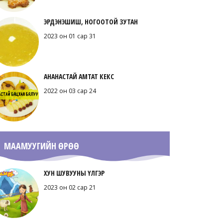
ЭРДЭНЭШИШ, НОГООТОЙ ЗУТАН
2023 он 01 сар 31
АНАНАСТАЙ АМТАТ КЕКС
2022 он 03 сар 24
МААМУУГИЙН ӨРӨӨ
ХУН ШУВУУНЫ ҮЛГЭР
2023 он 02 сар 21