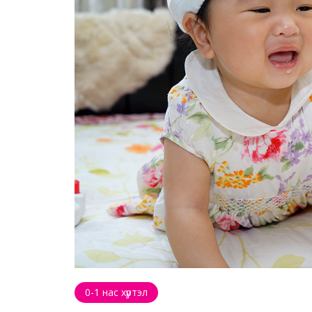
0-1 нас хүртэл