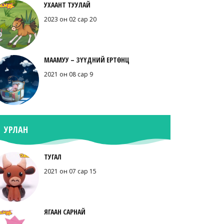
УХААНТ ТУУЛАЙ
2023 он 02 сар 20
МААМУУ – ЗҮҮДНИЙ ЕРТӨНЦ
2021 он 08 сар 9
УРЛАН
ТУГАЛ
2021 он 07 сар 15
ЯГААН САРНАЙ