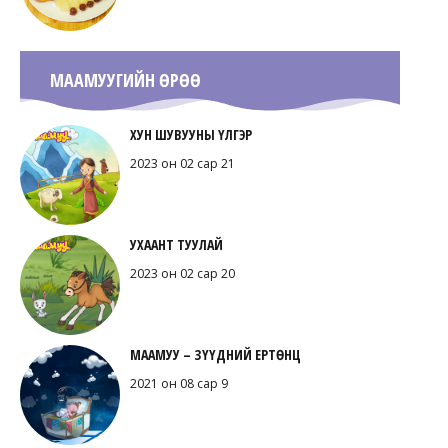
МААМУУГИЙН ӨРӨӨ
ХУН ШУВУУНЫ ҮЛГЭР
2023 он 02 сар 21
УХААНТ ТУУЛАЙ
2023 он 02 сар 20
МААМУУ – ЗҮҮДНИЙ ЕРТӨНЦ
2021 он 08 сар 9