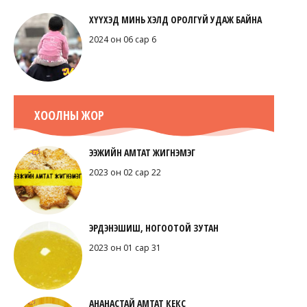
ХҮҮХЭД МИНЬ ХЭЛД ОРОЛГҮЙ УДАЖ БАЙНА
2024 он 06 сар 6
ХООЛНЫ ЖОР
ЭЭЖИЙН АМТАТ ЖИГНЭМЭГ
2023 он 02 сар 22
ЭРДЭНЭШИШ, НОГООТОЙ ЗУТАН
2023 он 01 сар 31
АНАНАСТАЙ АМТАТ КЕКС