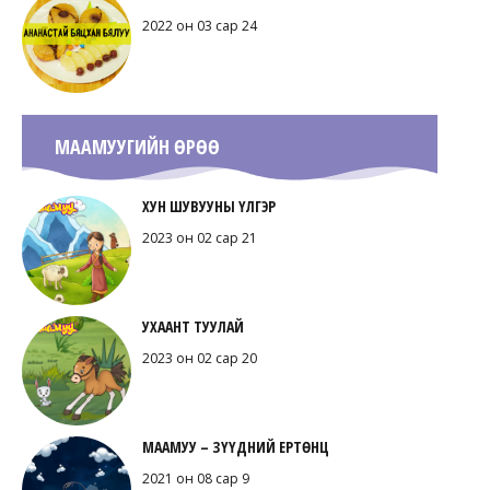
2022 он 03 сар 24
МААМУУГИЙН ӨРӨӨ
ХУН ШУВУУНЫ ҮЛГЭР
2023 он 02 сар 21
УХААНТ ТУУЛАЙ
2023 он 02 сар 20
МААМУУ – ЗҮҮДНИЙ ЕРТӨНЦ
2021 он 08 сар 9