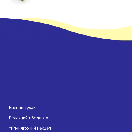
Бидний тухай
Редакцийн бодлого
Үйлчилгээний нөхцөл