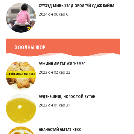
ХҮҮХЭД МИНЬ ХЭЛД ОРОЛГҮЙ УДАЖ БАЙНА
2024 он 06 сар 6
ХООЛНЫ ЖОР
ЭЭЖИЙН АМТАТ ЖИГНЭМЭГ
2023 он 02 сар 22
ЭРДЭНЭШИШ, НОГООТОЙ ЗУТАН
2023 он 01 сар 31
АНАНАСТАЙ АМТАТ КЕКС