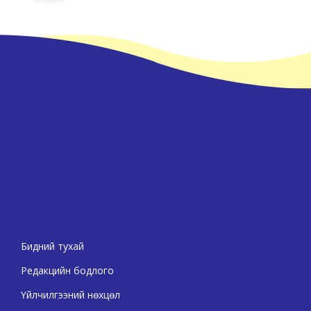
Бидний тухай
Редакцийн бодлого
Үйлчилгээний нөхцөл