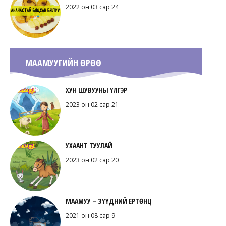
2022 он 03 сар 24
МААМУУГИЙН ӨРӨӨ
ХУН ШУВУУНЫ ҮЛГЭР
2023 он 02 сар 21
УХААНТ ТУУЛАЙ
2023 он 02 сар 20
МААМУУ – ЗҮҮДНИЙ ЕРТӨНЦ
2021 он 08 сар 9