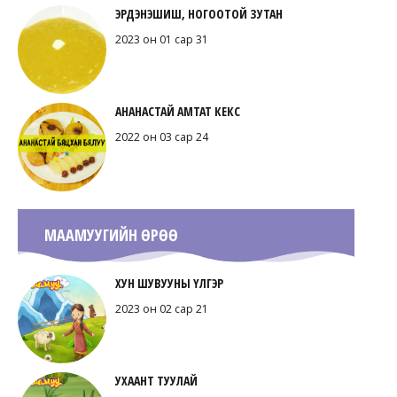
ЭРДЭНЭШИШ, НОГООТОЙ ЗУТАН
2023 он 01 сар 31
АНАНАСТАЙ АМТАТ КЕКС
2022 он 03 сар 24
МААМУУГИЙН ӨРӨӨ
ХУН ШУВУУНЫ ҮЛГЭР
2023 он 02 сар 21
УХААНТ ТУУЛАЙ