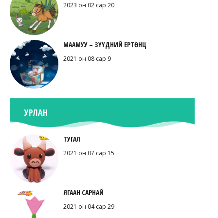
2023 он 02 сар 20
МААМУУ – ЗҮҮДНИЙ ЕРТӨНЦ
2021 он 08 сар 9
УРЛАН
ТУГАЛ
2021 он 07 сар 15
ЯГААН САРНАЙ
2021 он 04 сар 29