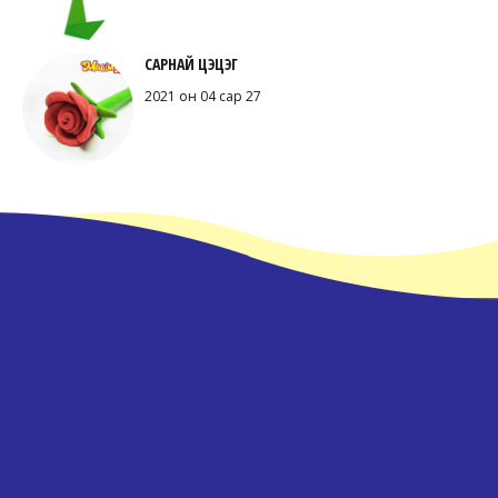
САРНАЙ ЦЭЦЭГ
2021 он 04 сар 27