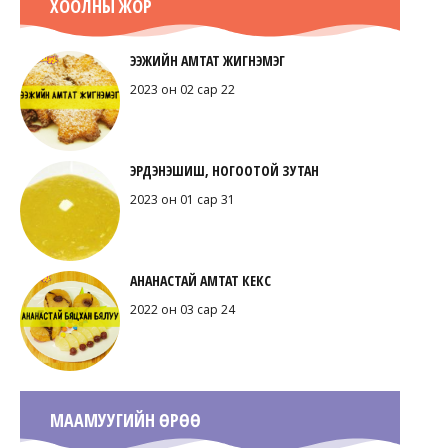
ХООЛНЫ ЖОР
ЭЭЖИЙН АМТАТ ЖИГНЭМЭГ
2023 он 02 сар 22
ЭРДЭНЭШИШ, НОГООТОЙ ЗУТАН
2023 он 01 сар 31
АНАНАСТАЙ АМТАТ КЕКС
2022 он 03 сар 24
МААМУУГИЙН ӨРӨӨ