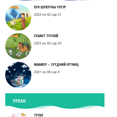
ХУН ШУВУУНЫ ҮЛГЭР
2023 он 02 сар 21
УХААНТ ТУУЛАЙ
2023 он 02 сар 20
МААМУУ – ЗҮҮДНИЙ ЕРТӨНЦ
2021 он 08 сар 9
УРЛАН
ТУГАЛ