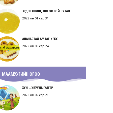
ЭРДЭНЭШИШ, НОГООТОЙ ЗУТАН
2023 он 01 сар 31
АНАНАСТАЙ АМТАТ КЕКС
2022 он 03 сар 24
МААМУУГИЙН ӨРӨӨ
ХУН ШУВУУНЫ ҮЛГЭР
2023 он 02 сар 21