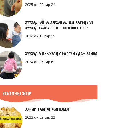
2025 он 02 сар 24
ХҮҮХЭДТЭЙГЭЭ ХЭРХЭН ЭЕЛДЭГ ХАРЬЦВАЛ
ХҮҮХЭД ТАЙВАН СОНСОЖ ОЙЛГОХ ВЭ?
2024 он 10 сар 15
ХҮҮХЭД МИНЬ ХЭЛД ОРОЛГҮЙ УДАЖ БАЙНА
2024 он 06 сар 6
ХООЛНЫ ЖОР
ЭЭЖИЙН АМТАТ ЖИГНЭМЭГ
2023 он 02 сар 22