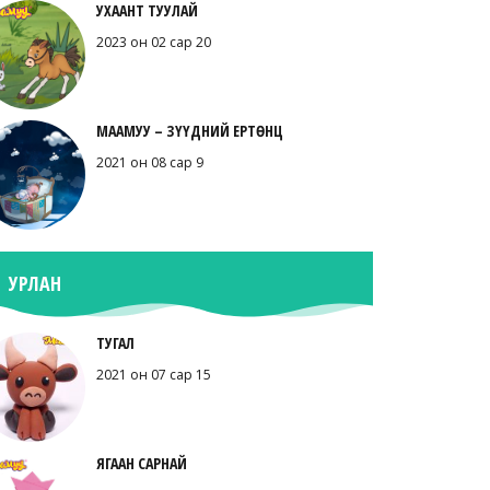
УХААНТ ТУУЛАЙ
2023 он 02 сар 20
МААМУУ – ЗҮҮДНИЙ ЕРТӨНЦ
2021 он 08 сар 9
УРЛАН
ТУГАЛ
2021 он 07 сар 15
ЯГААН САРНАЙ