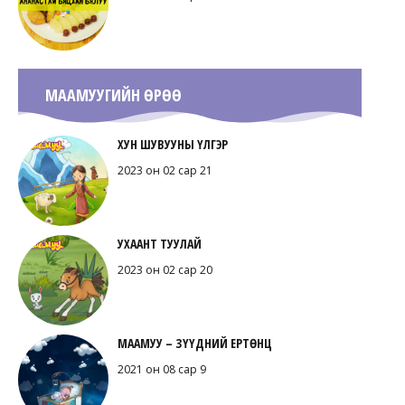
МААМУУГИЙН ӨРӨӨ
ХУН ШУВУУНЫ ҮЛГЭР
2023 он 02 сар 21
УХААНТ ТУУЛАЙ
2023 он 02 сар 20
МААМУУ – ЗҮҮДНИЙ ЕРТӨНЦ
2021 он 08 сар 9