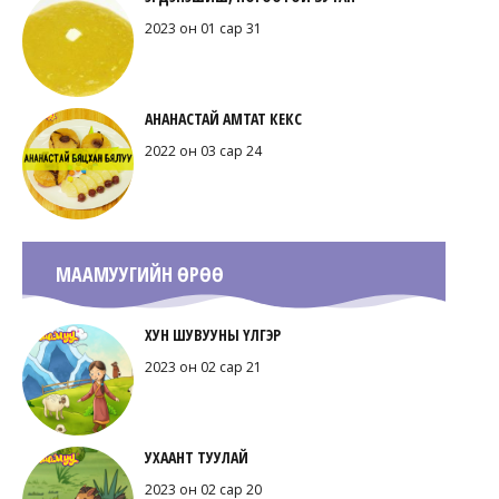
2023 он 01 сар 31
АНАНАСТАЙ АМТАТ КЕКС
2022 он 03 сар 24
МААМУУГИЙН ӨРӨӨ
ХУН ШУВУУНЫ ҮЛГЭР
2023 он 02 сар 21
УХААНТ ТУУЛАЙ
2023 он 02 сар 20