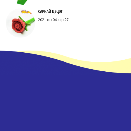
САРНАЙ ЦЭЦЭГ
2021 он 04 сар 27