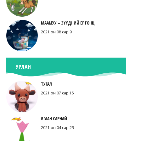
МААМУУ – ЗҮҮДНИЙ ЕРТӨНЦ
2021 он 08 сар 9
УРЛАН
ТУГАЛ
2021 он 07 сар 15
ЯГААН САРНАЙ
2021 он 04 сар 29