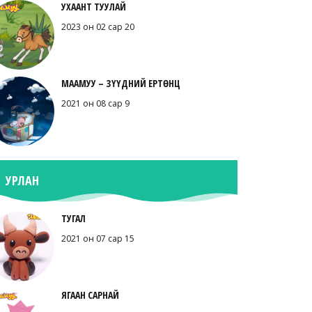
УХААНТ ТУУЛАЙ
2023 он 02 сар 20
МААМУУ – ЗҮҮДНИЙ ЕРТӨНЦ
2021 он 08 сар 9
УРЛАН
ТУГАЛ
2021 он 07 сар 15
ЯГААН САРНАЙ