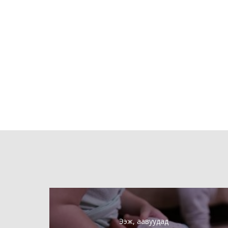
Ээж, аавуудад