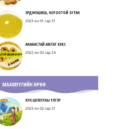
ЭРДЭНЭШИШ, НОГООТОЙ ЗУТАН
2023 он 01 сар 31
АНАНАСТАЙ АМТАТ КЕКС
2022 он 03 сар 24
МААМУУГИЙН ӨРӨӨ
ХУН ШУВУУНЫ ҮЛГЭР
2023 он 02 сар 21