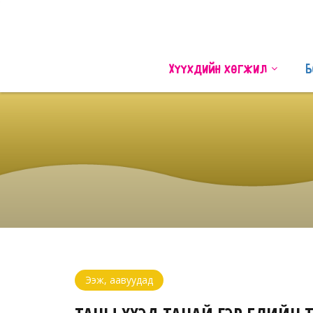
Хүүхдийн хөгжил
Б
Ээж, аавуудад