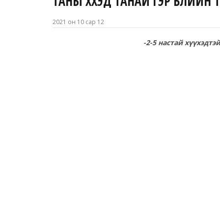
ТАНЫ ХҮҮХЭД ТАНАЙ ГЭР БҮЛИЙН 
2021 он 10 сар 12
-2-5 настай хүүхэдтэ