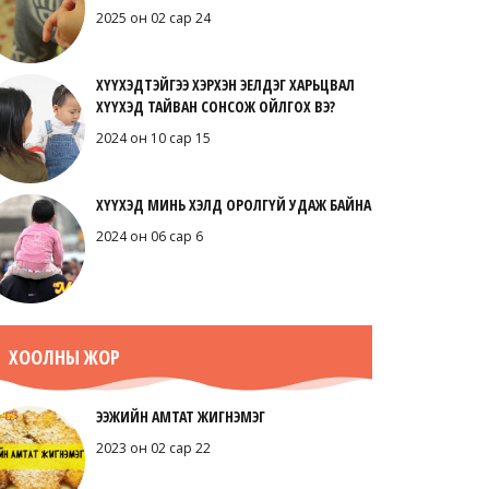
2025 он 02 сар 24
ХҮҮХЭДТЭЙГЭЭ ХЭРХЭН ЭЕЛДЭГ ХАРЬЦВАЛ
ХҮҮХЭД ТАЙВАН СОНСОЖ ОЙЛГОХ ВЭ?
2024 он 10 сар 15
ХҮҮХЭД МИНЬ ХЭЛД ОРОЛГҮЙ УДАЖ БАЙНА
2024 он 06 сар 6
ХООЛНЫ ЖОР
ЭЭЖИЙН АМТАТ ЖИГНЭМЭГ
2023 он 02 сар 22