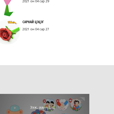
2021 он 04 сар 29
САРНАЙ ЦЭЦЭГ
2021 он 04 сар 27
Ээж, аавуудад