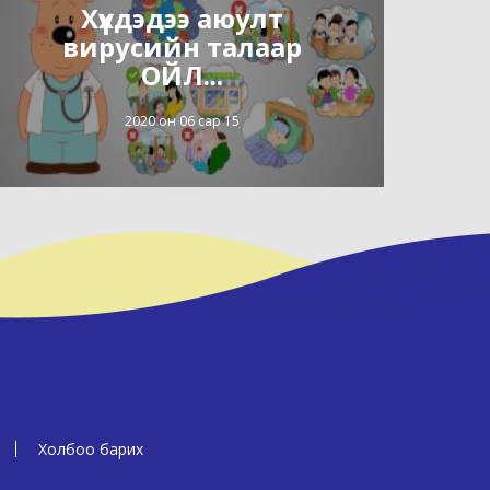
Хүүхдэдээ аюулт
вирусийн талаар
ОЙЛ...
2020 он 06 сар 15
Холбоо барих