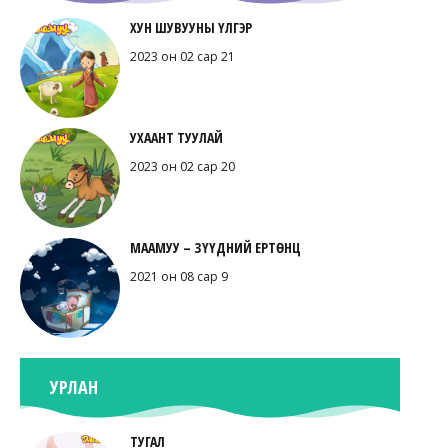
ХУН ШУВУУНЫ ҮЛГЭР
2023 он 02 сар 21
УХААНТ ТУУЛАЙ
2023 он 02 сар 20
МААМУУ – ЗҮҮДНИЙ ЕРТӨНЦ
2021 он 08 сар 9
УРЛАН
ТУГАЛ