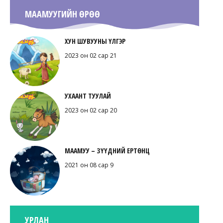
МААМУУГИЙН ӨРӨӨ
ХУН ШУВУУНЫ ҮЛГЭР
2023 он 02 сар 21
УХААНТ ТУУЛАЙ
2023 он 02 сар 20
МААМУУ – ЗҮҮДНИЙ ЕРТӨНЦ
2021 он 08 сар 9
УРЛАН