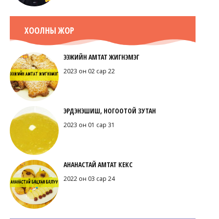
ХООЛНЫ ЖОР
ЭЭЖИЙН АМТАТ ЖИГНЭМЭГ
2023 он 02 сар 22
ЭРДЭНЭШИШ, НОГООТОЙ ЗУТАН
2023 он 01 сар 31
АНАНАСТАЙ АМТАТ КЕКС
2022 он 03 сар 24