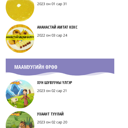
2023 он 01 сар 31
АНАНАСТАЙ АМТАТ КЕКС
2022 он 03 сар 24
МААМУУГИЙН ӨРӨӨ
ХУН ШУВУУНЫ ҮЛГЭР
2023 он 02 сар 21
УХААНТ ТУУЛАЙ
2023 он 02 сар 20