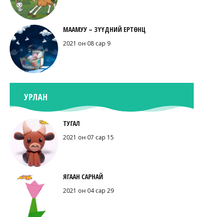
МААМУУ – ЗҮҮДНИЙ ЕРТӨНЦ
2021 он 08 сар 9
УРЛАН
ТУГАЛ
2021 он 07 сар 15
ЯГААН САРНАЙ
2021 он 04 сар 29