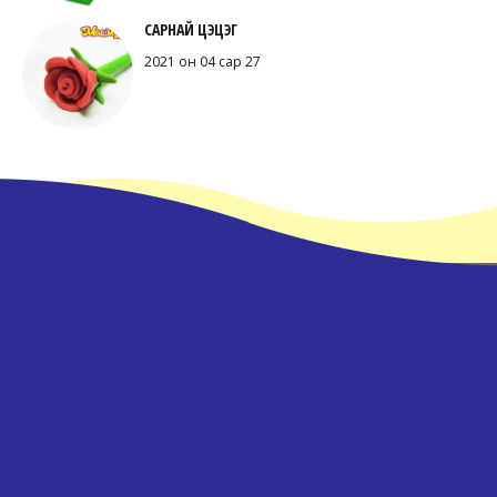
САРНАЙ ЦЭЦЭГ
2021 он 04 сар 27