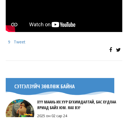
9
Tweet
СЭТГЭЛЗҮЙЧ ЗӨВЛӨЖ БАЙНА
ХҮҮ МААНЬ ИХ УУР БУХИМДАЛТАЙ, БАС ХУДЛАА
ЯРИАД БАЙХ ЮМ. ЯАХ ВЭ?
2025 он 02 сар 24