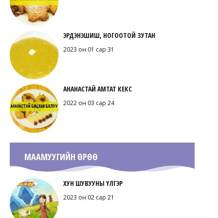
ЭРДЭНЭШИШ, НОГООТОЙ ЗУТАН
2023 он 01 сар 31
АНАНАСТАЙ АМТАТ КЕКС
2022 он 03 сар 24
МААМУУГИЙН ӨРӨӨ
ХУН ШУВУУНЫ ҮЛГЭР
2023 он 02 сар 21