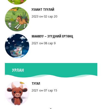
УХААНТ ТУУЛАЙ
2023 он 02 сар 20
МААМУУ – ЗҮҮДНИЙ ЕРТӨНЦ
2021 он 08 сар 9
УРЛАН
ТУГАЛ
2021 он 07 сар 15