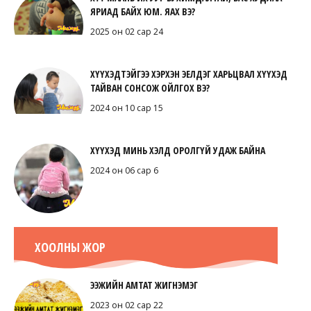
ЯРИАД БАЙХ ЮМ. ЯАХ ВЭ?
2025 он 02 сар 24
ХҮҮХЭДТЭЙГЭЭ ХЭРХЭН ЭЕЛДЭГ ХАРЬЦВАЛ ХҮҮХЭД
ТАЙВАН СОНСОЖ ОЙЛГОХ ВЭ?
2024 он 10 сар 15
ХҮҮХЭД МИНЬ ХЭЛД ОРОЛГҮЙ УДАЖ БАЙНА
2024 он 06 сар 6
ХООЛНЫ ЖОР
ЭЭЖИЙН АМТАТ ЖИГНЭМЭГ
2023 он 02 сар 22