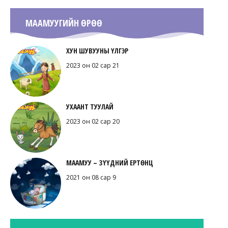
МААМУУГИЙН ӨРӨӨ
ХУН ШУВУУНЫ ҮЛГЭР
2023 он 02 сар 21
УХААНТ ТУУЛАЙ
2023 он 02 сар 20
МААМУУ – ЗҮҮДНИЙ ЕРТӨНЦ
2021 он 08 сар 9