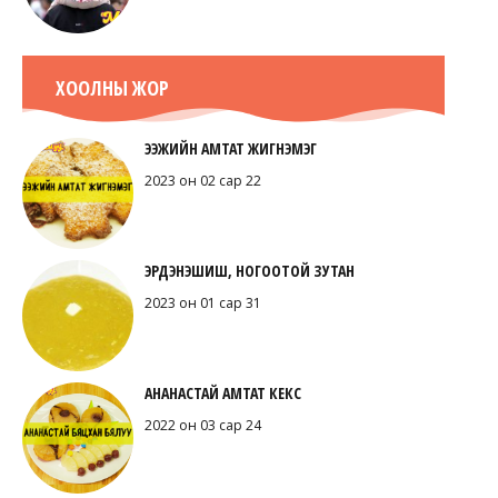
ХООЛНЫ ЖОР
ЭЭЖИЙН АМТАТ ЖИГНЭМЭГ
2023 он 02 сар 22
ЭРДЭНЭШИШ, НОГООТОЙ ЗУТАН
2023 он 01 сар 31
АНАНАСТАЙ АМТАТ КЕКС
2022 он 03 сар 24