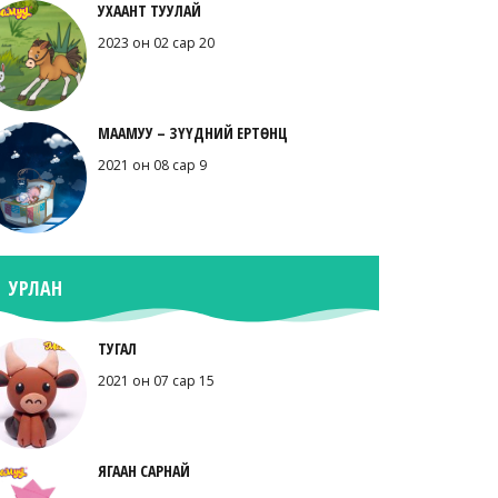
УХААНТ ТУУЛАЙ
2023 он 02 сар 20
МААМУУ – ЗҮҮДНИЙ ЕРТӨНЦ
2021 он 08 сар 9
УРЛАН
ТУГАЛ
2021 он 07 сар 15
ЯГААН САРНАЙ