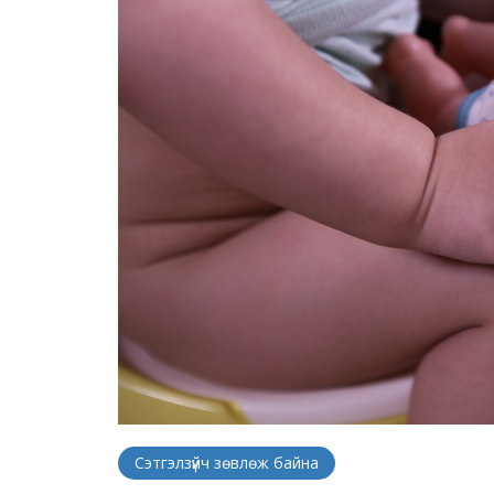
Сэтгэлзүйч зөвлөж байна