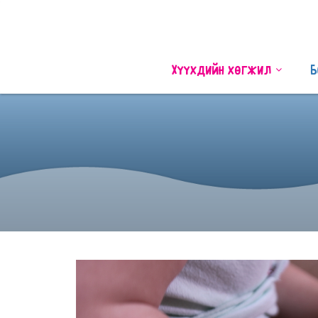
Хүүхдийн хөгжил
Б