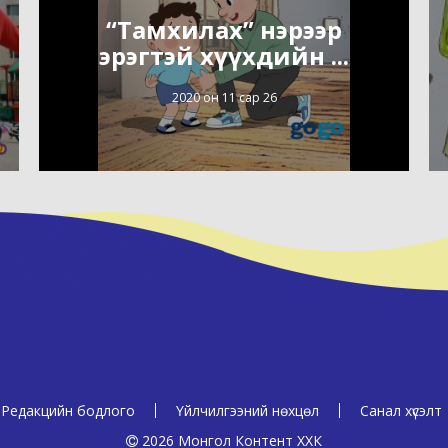
“Тамхилах” нэрээр
эрэгтэй хүүхдийн ...
2020 он 11 сар 26
Редакцийн бодлого
Үйлчилгээний нөхцөл
Санал хүсэлт
2026 Монгол Контент ХХК