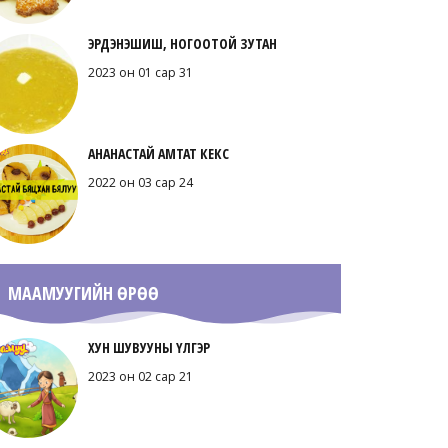
ЭРДЭНЭШИШ, НОГООТОЙ ЗУТАН
2023 он 01 сар 31
АНАНАСТАЙ АМТАТ КЕКС
2022 он 03 сар 24
МААМУУГИЙН ӨРӨӨ
ХУН ШУВУУНЫ ҮЛГЭР
2023 он 02 сар 21