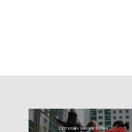
Сэтгэлзүйч зөвлөж байна