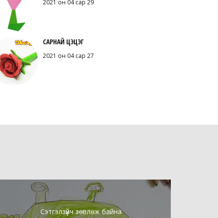
2021 он 04 сар 29
САРНАЙ ЦЭЦЭГ
2021 он 04 сар 27
Сэтгэлзүйч зөвлөж байна