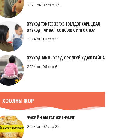
2025 он 02 сар 24
ХҮҮХЭДТЭЙГЭЭ ХЭРХЭН ЭЕЛДЭГ ХАРЬЦВАЛ
ХҮҮХЭД ТАЙВАН СОНСОЖ ОЙЛГОХ ВЭ?
2024 он 10 сар 15
ХҮҮХЭД МИНЬ ХЭЛД ОРОЛГҮЙ УДАЖ БАЙНА
2024 он 06 сар 6
ХООЛНЫ ЖОР
ЭЭЖИЙН АМТАТ ЖИГНЭМЭГ
2023 он 02 сар 22