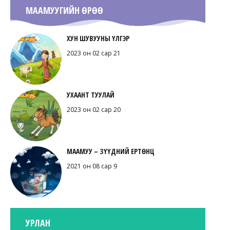
МААМУУГИЙН ӨРӨӨ
ХУН ШУВУУНЫ ҮЛГЭР
2023 он 02 сар 21
УХААНТ ТУУЛАЙ
2023 он 02 сар 20
МААМУУ – ЗҮҮДНИЙ ЕРТӨНЦ
2021 он 08 сар 9
УРЛАН