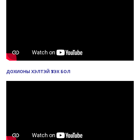
ДОХИОНЫ ХЭЛТЭЙ ҮЗЭХ БОЛ