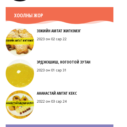
ХООЛНЫ ЖОР
ЭЭЖИЙН АМТАТ ЖИГНЭМЭГ
2023 он 02 сар 22
ЭРДЭНЭШИШ, НОГООТОЙ ЗУТАН
2023 он 01 сар 31
АНАНАСТАЙ АМТАТ КЕКС
2022 он 03 сар 24