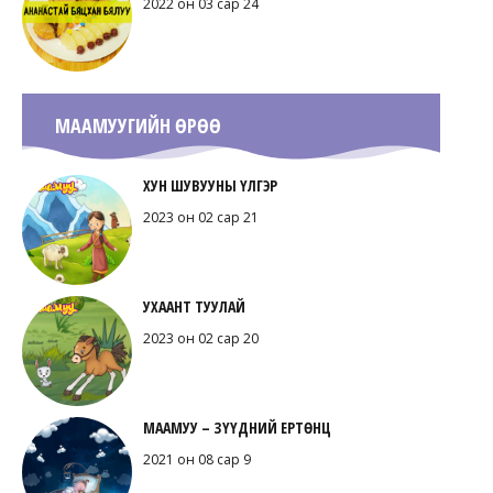
2022 он 03 сар 24
МААМУУГИЙН ӨРӨӨ
ХУН ШУВУУНЫ ҮЛГЭР
2023 он 02 сар 21
УХААНТ ТУУЛАЙ
2023 он 02 сар 20
МААМУУ – ЗҮҮДНИЙ ЕРТӨНЦ
2021 он 08 сар 9