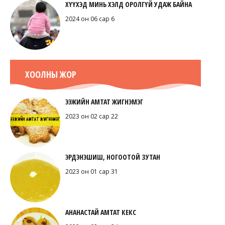
ХҮҮХЭД МИНЬ ХЭЛД ОРОЛГҮЙ УДАЖ БАЙНА
2024 он 06 сар 6
ХООЛНЫ ЖОР
ЭЭЖИЙН АМТАТ ЖИГНЭМЭГ
2023 он 02 сар 22
ЭРДЭНЭШИШ, НОГООТОЙ ЗУТАН
2023 он 01 сар 31
АНАНАСТАЙ АМТАТ КЕКС