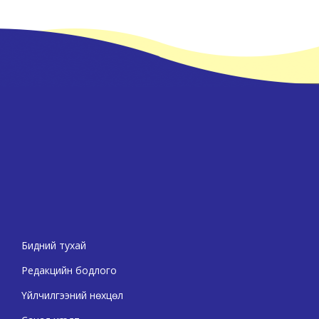
Бидний тухай
Редакцийн бодлого
Үйлчилгээний нөхцөл