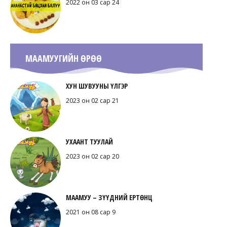
2022 он 03 сар 24
МААМУУГИЙН ӨРӨӨ
ХУН ШУВУУНЫ ҮЛГЭР
2023 он 02 сар 21
УХААНТ ТУУЛАЙ
2023 он 02 сар 20
МААМУУ – ЗҮҮДНИЙ ЕРТӨНЦ
2021 он 08 сар 9