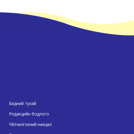
Бидний тухай
Редакцийн бодлого
Үйлчилгээний нөхцөл