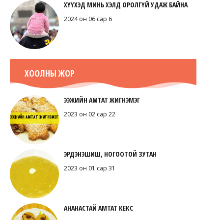
ХҮҮХЭД МИНЬ ХЭЛД ОРОЛГҮЙ УДАЖ БАЙНА
2024 он 06 сар 6
ХООЛНЫ ЖОР
ЭЭЖИЙН АМТАТ ЖИГНЭМЭГ
2023 он 02 сар 22
ЭРДЭНЭШИШ, НОГООТОЙ ЗУТАН
2023 он 01 сар 31
АНАНАСТАЙ АМТАТ КЕКС