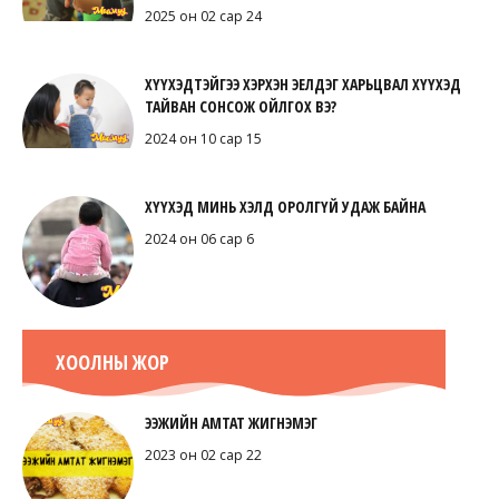
2025 он 02 сар 24
ХҮҮХЭДТЭЙГЭЭ ХЭРХЭН ЭЕЛДЭГ ХАРЬЦВАЛ ХҮҮХЭД
ТАЙВАН СОНСОЖ ОЙЛГОХ ВЭ?
2024 он 10 сар 15
ХҮҮХЭД МИНЬ ХЭЛД ОРОЛГҮЙ УДАЖ БАЙНА
2024 он 06 сар 6
ХООЛНЫ ЖОР
ЭЭЖИЙН АМТАТ ЖИГНЭМЭГ
2023 он 02 сар 22