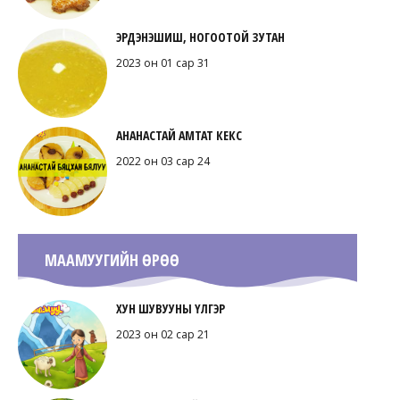
ЭРДЭНЭШИШ, НОГООТОЙ ЗУТАН
2023 он 01 сар 31
АНАНАСТАЙ АМТАТ КЕКС
2022 он 03 сар 24
МААМУУГИЙН ӨРӨӨ
ХУН ШУВУУНЫ ҮЛГЭР
2023 он 02 сар 21