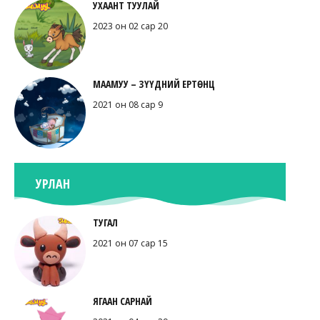
УХААНТ ТУУЛАЙ
2023 он 02 сар 20
МААМУУ – ЗҮҮДНИЙ ЕРТӨНЦ
2021 он 08 сар 9
УРЛАН
ТУГАЛ
2021 он 07 сар 15
ЯГААН САРНАЙ