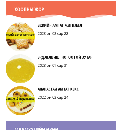
ХООЛНЫ ЖОР
ЭЭЖИЙН АМТАТ ЖИГНЭМЭГ
2023 он 02 сар 22
ЭРДЭНЭШИШ, НОГООТОЙ ЗУТАН
2023 он 01 сар 31
АНАНАСТАЙ АМТАТ КЕКС
2022 он 03 сар 24
МААМУУГИЙН ӨРӨӨ