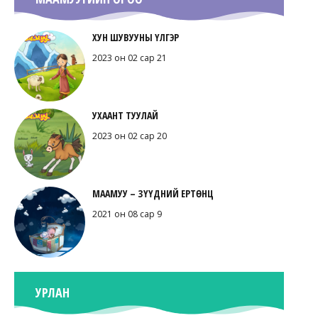
ХУН ШУВУУНЫ ҮЛГЭР
2023 он 02 сар 21
УХААНТ ТУУЛАЙ
2023 он 02 сар 20
МААМУУ – ЗҮҮДНИЙ ЕРТӨНЦ
2021 он 08 сар 9
УРЛАН