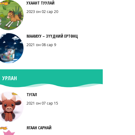
УХААНТ ТУУЛАЙ
2023 он 02 сар 20
МААМУУ – ЗҮҮДНИЙ ЕРТӨНЦ
2021 он 08 сар 9
УРЛАН
ТУГАЛ
2021 он 07 сар 15
ЯГААН САРНАЙ