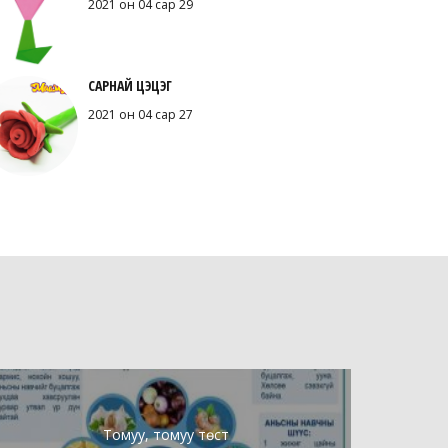
2021 он 04 сар 29
САРНАЙ ЦЭЦЭГ
2021 он 04 сар 27
Томуу, томуу төст