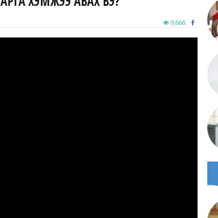
 АРГА ХЭМЖЭЭ АВАХ ВЭ?
9,666