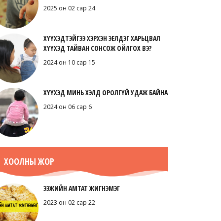
2025 он 02 сар 24
ХҮҮХЭДТЭЙГЭЭ ХЭРХЭН ЭЕЛДЭГ ХАРЬЦВАЛ
ХҮҮХЭД ТАЙВАН СОНСОЖ ОЙЛГОХ ВЭ?
2024 он 10 сар 15
ХҮҮХЭД МИНЬ ХЭЛД ОРОЛГҮЙ УДАЖ БАЙНА
2024 он 06 сар 6
ХООЛНЫ ЖОР
ЭЭЖИЙН АМТАТ ЖИГНЭМЭГ
2023 он 02 сар 22