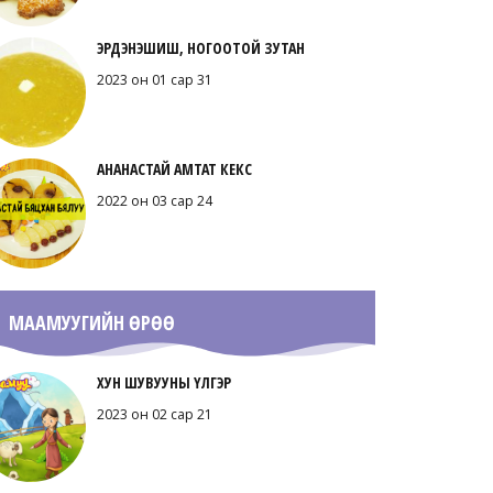
ЭРДЭНЭШИШ, НОГООТОЙ ЗУТАН
2023 он 01 сар 31
АНАНАСТАЙ АМТАТ КЕКС
2022 он 03 сар 24
МААМУУГИЙН ӨРӨӨ
ХУН ШУВУУНЫ ҮЛГЭР
2023 он 02 сар 21