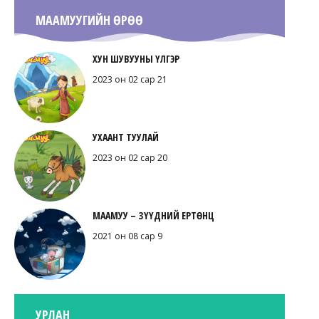
МААМУУГИЙН ӨРӨӨ
ХУН ШУВУУНЫ ҮЛГЭР
2023 он 02 сар 21
УХААНТ ТУУЛАЙ
2023 он 02 сар 20
МААМУУ – ЗҮҮДНИЙ ЕРТӨНЦ
2021 он 08 сар 9
УРЛАН