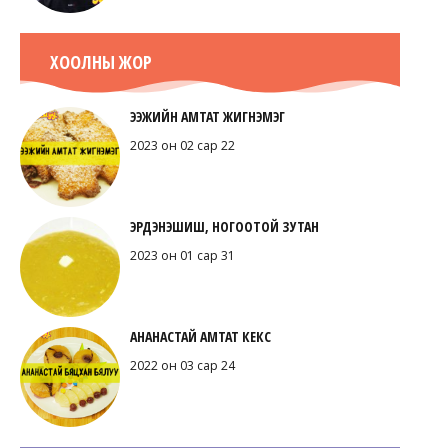
ХООЛНЫ ЖОР
ЭЭЖИЙН АМТАТ ЖИГНЭМЭГ
2023 он 02 сар 22
ЭРДЭНЭШИШ, НОГООТОЙ ЗУТАН
2023 он 01 сар 31
АНАНАСТАЙ АМТАТ КЕКС
2022 он 03 сар 24