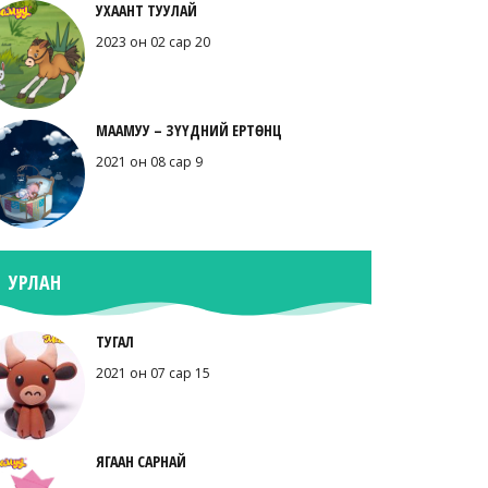
УХААНТ ТУУЛАЙ
2023 он 02 сар 20
МААМУУ – ЗҮҮДНИЙ ЕРТӨНЦ
2021 он 08 сар 9
УРЛАН
ТУГАЛ
2021 он 07 сар 15
ЯГААН САРНАЙ