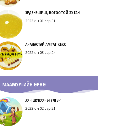
ЭРДЭНЭШИШ, НОГООТОЙ ЗУТАН
2023 он 01 сар 31
АНАНАСТАЙ АМТАТ КЕКС
2022 он 03 сар 24
МААМУУГИЙН ӨРӨӨ
ХУН ШУВУУНЫ ҮЛГЭР
2023 он 02 сар 21