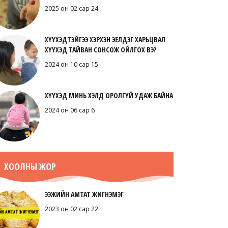
2025 он 02 сар 24
ХҮҮХЭДТЭЙГЭЭ ХЭРХЭН ЭЕЛДЭГ ХАРЬЦВАЛ
ХҮҮХЭД ТАЙВАН СОНСОЖ ОЙЛГОХ ВЭ?
2024 он 10 сар 15
ХҮҮХЭД МИНЬ ХЭЛД ОРОЛГҮЙ УДАЖ БАЙНА
2024 он 06 сар 6
ХООЛНЫ ЖОР
ЭЭЖИЙН АМТАТ ЖИГНЭМЭГ
2023 он 02 сар 22