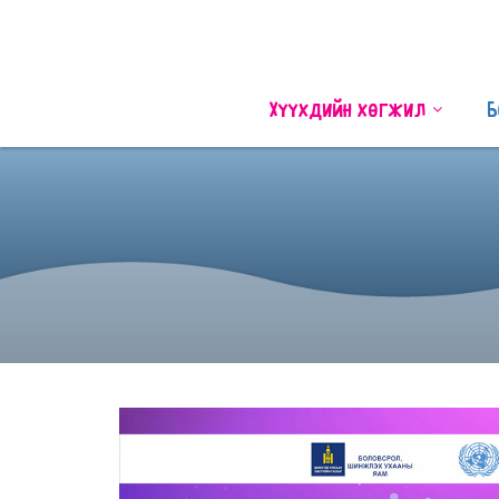
Хүүхдийн хөгжил
Б