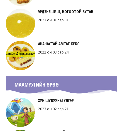
ЭРДЭНЭШИШ, НОГООТОЙ ЗУТАН
2023 он 01 сар 31
АНАНАСТАЙ АМТАТ КЕКС
2022 он 03 сар 24
МААМУУГИЙН ӨРӨӨ
ХУН ШУВУУНЫ ҮЛГЭР
2023 он 02 сар 21