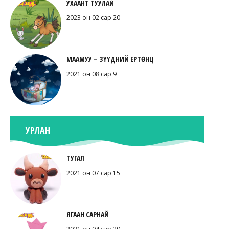
УХААНТ ТУУЛАЙ
2023 он 02 сар 20
МААМУУ – ЗҮҮДНИЙ ЕРТӨНЦ
2021 он 08 сар 9
УРЛАН
ТУГАЛ
2021 он 07 сар 15
ЯГААН САРНАЙ