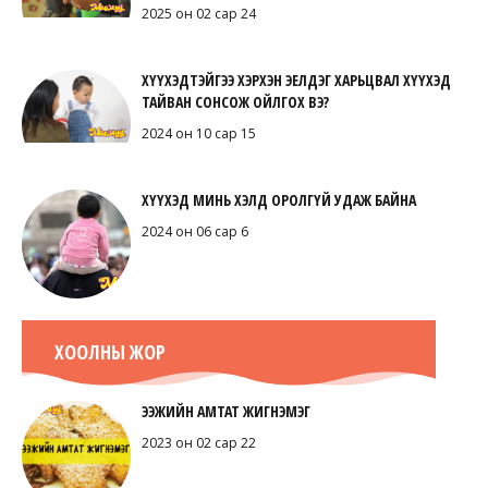
2025 он 02 сар 24
ХҮҮХЭДТЭЙГЭЭ ХЭРХЭН ЭЕЛДЭГ ХАРЬЦВАЛ ХҮҮХЭД
ТАЙВАН СОНСОЖ ОЙЛГОХ ВЭ?
2024 он 10 сар 15
ХҮҮХЭД МИНЬ ХЭЛД ОРОЛГҮЙ УДАЖ БАЙНА
2024 он 06 сар 6
ХООЛНЫ ЖОР
ЭЭЖИЙН АМТАТ ЖИГНЭМЭГ
2023 он 02 сар 22