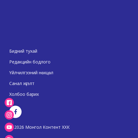
Бидний тухай
Редакцийн бодлого
Үйлчилгээний нөхцөл
Санал хүсэлт
Холбоо барих
2026 Монгол Контент ХХК