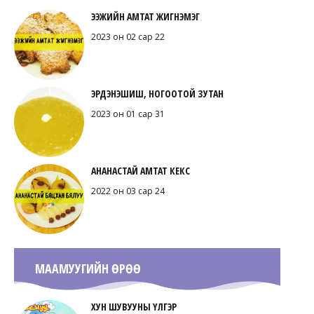
ЭЭЖИЙН АМТАТ ЖИГНЭМЭГ
2023 он 02 сар 22
ЭРДЭНЭШИШ, НОГООТОЙ ЗУТАН
2023 он 01 сар 31
АНАНАСТАЙ АМТАТ КЕКС
2022 он 03 сар 24
МААМУУГИЙН ӨРӨӨ
ХУН ШУВУУНЫ ҮЛГЭР