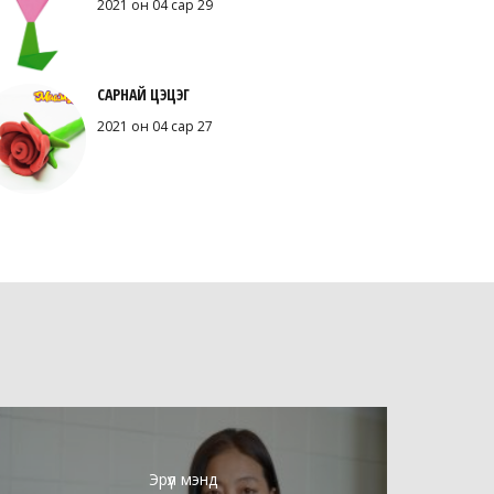
2021 он 04 сар 29
САРНАЙ ЦЭЦЭГ
2021 он 04 сар 27
Эрүүл мэнд