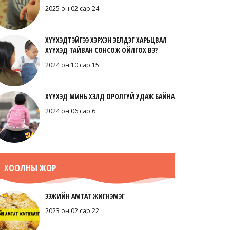
2025 он 02 сар 24
ХҮҮХЭДТЭЙГЭЭ ХЭРХЭН ЭЕЛДЭГ ХАРЬЦВАЛ
ХҮҮХЭД ТАЙВАН СОНСОЖ ОЙЛГОХ ВЭ?
2024 он 10 сар 15
ХҮҮХЭД МИНЬ ХЭЛД ОРОЛГҮЙ УДАЖ БАЙНА
2024 он 06 сар 6
ХООЛНЫ ЖОР
ЭЭЖИЙН АМТАТ ЖИГНЭМЭГ
2023 он 02 сар 22