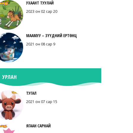
УХААНТ ТУУЛАЙ
2023 он 02 сар 20
МААМУУ – ЗҮҮДНИЙ ЕРТӨНЦ
2021 он 08 сар 9
УРЛАН
ТУГАЛ
2021 он 07 сар 15
ЯГААН САРНАЙ