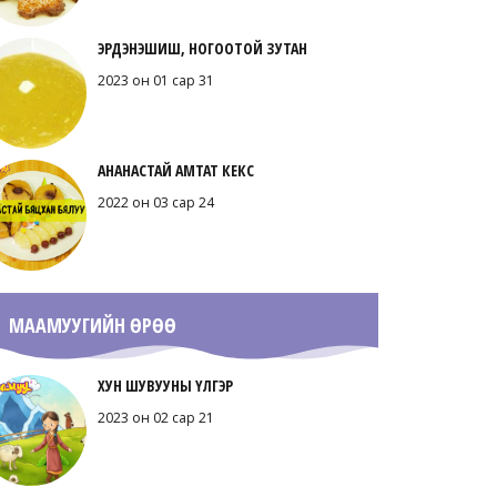
ЭРДЭНЭШИШ, НОГООТОЙ ЗУТАН
2023 он 01 сар 31
АНАНАСТАЙ АМТАТ КЕКС
2022 он 03 сар 24
МААМУУГИЙН ӨРӨӨ
ХУН ШУВУУНЫ ҮЛГЭР
2023 он 02 сар 21