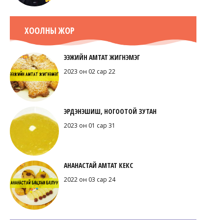
ХООЛНЫ ЖОР
ЭЭЖИЙН АМТАТ ЖИГНЭМЭГ
2023 он 02 сар 22
ЭРДЭНЭШИШ, НОГООТОЙ ЗУТАН
2023 он 01 сар 31
АНАНАСТАЙ АМТАТ КЕКС
2022 он 03 сар 24