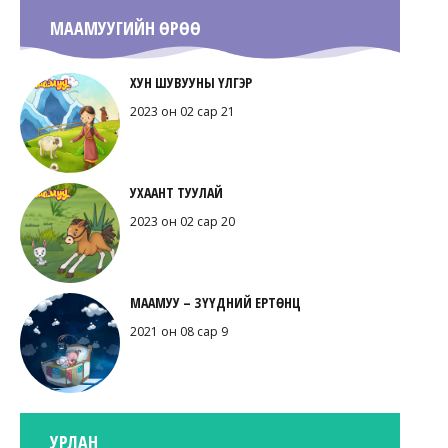
МААМУУГИЙН ӨРӨӨ
ХУН ШУВУУНЫ ҮЛГЭР
2023 он 02 сар 21
УХААНТ ТУУЛАЙ
2023 он 02 сар 20
МААМУУ – ЗҮҮДНИЙ ЕРТӨНЦ
2021 он 08 сар 9
УРЛАН