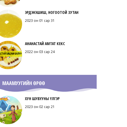
ЭРДЭНЭШИШ, НОГООТОЙ ЗУТАН
2023 он 01 сар 31
АНАНАСТАЙ АМТАТ КЕКС
2022 он 03 сар 24
МААМУУГИЙН ӨРӨӨ
ХУН ШУВУУНЫ ҮЛГЭР
2023 он 02 сар 21