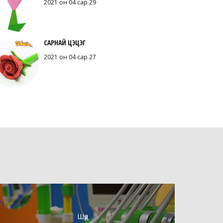
2021 он 04 сар 29
САРНАЙ ЦЭЦЭГ
2021 он 04 сар 27
Шүд