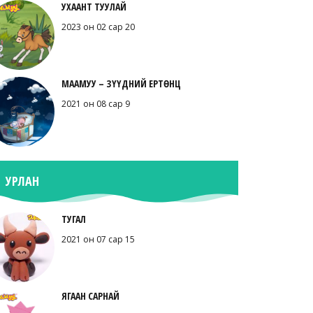
УХААНТ ТУУЛАЙ
2023 он 02 сар 20
МААМУУ – ЗҮҮДНИЙ ЕРТӨНЦ
2021 он 08 сар 9
УРЛАН
ТУГАЛ
2021 он 07 сар 15
ЯГААН САРНАЙ