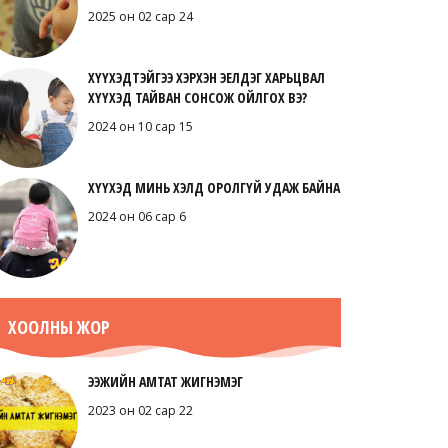
2025 он 02 сар 24
ХҮҮХЭДТЭЙГЭЭ ХЭРХЭН ЭЕЛДЭГ ХАРЬЦВАЛ
ХҮҮХЭД ТАЙВАН СОНСОЖ ОЙЛГОХ ВЭ?
2024 он 10 сар 15
ХҮҮХЭД МИНЬ ХЭЛД ОРОЛГҮЙ УДАЖ БАЙНА
2024 он 06 сар 6
ХООЛНЫ ЖОР
ЭЭЖИЙН АМТАТ ЖИГНЭМЭГ
2023 он 02 сар 22