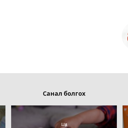
Санал болгох
Шүд