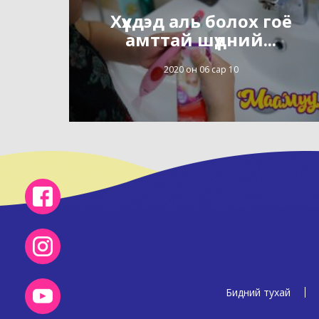
Хүүхдэд аль болох гоё
амттай шүдний...
2020 он 06 сар 10
Бидний тухай