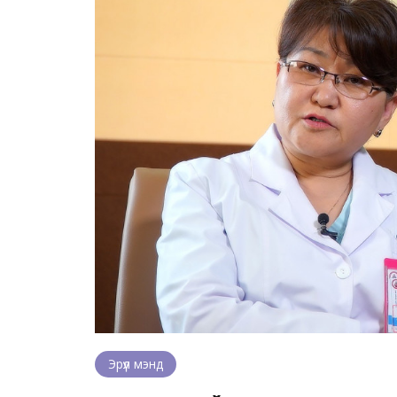
Эрүүл мэнд