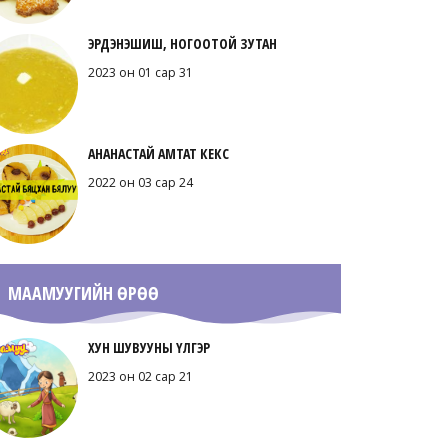
ЭРДЭНЭШИШ, НОГООТОЙ ЗУТАН
2023 он 01 сар 31
АНАНАСТАЙ АМТАТ КЕКС
2022 он 03 сар 24
МААМУУГИЙН ӨРӨӨ
ХУН ШУВУУНЫ ҮЛГЭР
2023 он 02 сар 21