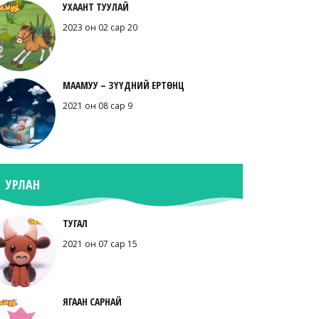
УХААНТ ТУУЛАЙ
2023 он 02 сар 20
МААМУУ – ЗҮҮДНИЙ ЕРТӨНЦ
2021 он 08 сар 9
УРЛАН
ТУГАЛ
2021 он 07 сар 15
ЯГААН САРНАЙ