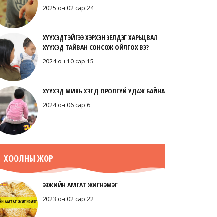
2025 он 02 сар 24
ХҮҮХЭДТЭЙГЭЭ ХЭРХЭН ЭЕЛДЭГ ХАРЬЦВАЛ
ХҮҮХЭД ТАЙВАН СОНСОЖ ОЙЛГОХ ВЭ?
2024 он 10 сар 15
ХҮҮХЭД МИНЬ ХЭЛД ОРОЛГҮЙ УДАЖ БАЙНА
2024 он 06 сар 6
ХООЛНЫ ЖОР
ЭЭЖИЙН АМТАТ ЖИГНЭМЭГ
2023 он 02 сар 22